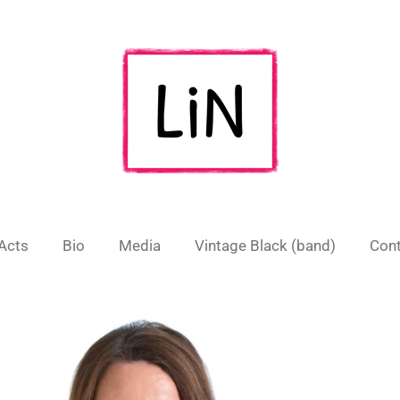
Acts
Bio
Media
Vintage Black (band)
Cont