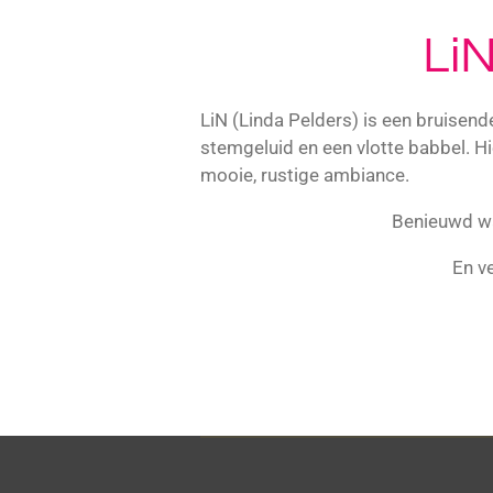
LiN
LiN (Linda Pelders) is een bruisend
stemgeluid en een vlotte babbel. Hi
mooie, rustige ambiance.
Benieuwd wa
En v