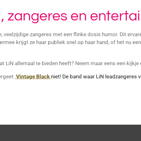
, zangeres en enterta
e, veelzijdige zangeres met een flinke dosis humor. Dit erva
ermee krijgt ze haar publiek snel op haar hand, of het nu ee
t LiN allemaal te bieden heeft? Neem maar eens een kijkje o
ergeet
Vintage Black
niet!
De band waar LiN leadzangeres va